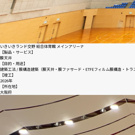
いきいきランド交野 総合体育館 メインアリーナ
【製品・サービス】
膜天井
【目的・用途】
建築工法 / 膜構造建築（膜天井・膜ファサード・ETFEフィルム膜構造・ト
【竣工】
2026年
【所在地】
大阪府