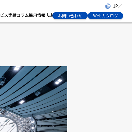
JP
／
ビス
実績
コラム
採用情報
お問い合わせ
Webカタログ