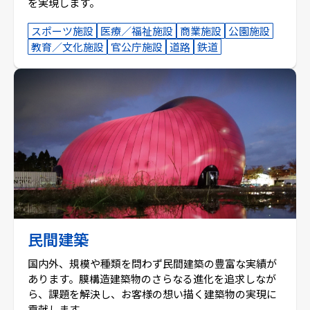
を実現します。
スポーツ施設
医療／福祉施設
商業施設
公園施設
教育／文化施設
官公庁施設
道路
鉄道
民間建築
国内外、規模や種類を問わず民間建築の豊富な実績が
あります。膜構造建築物のさらなる進化を追求しなが
ら、課題を解決し、お客様の想い描く建築物の実現に
貢献します。