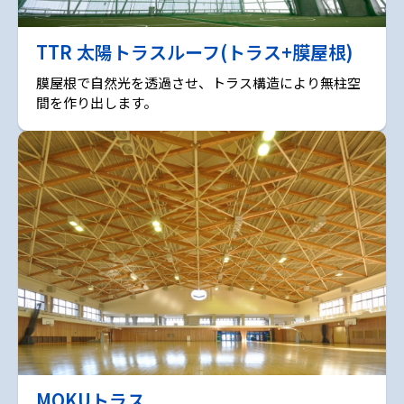
TTR 太陽トラスルーフ(トラス+膜屋根)
膜屋根で自然光を透過させ、トラス構造により無柱空
間を作り出します。
MOKUトラス