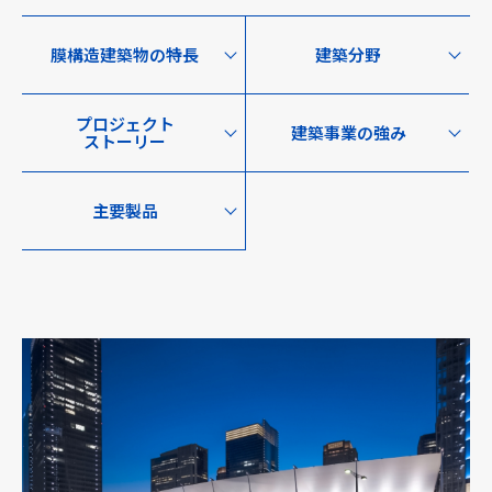
膜構造建築物の特長
建築分野
採用情報
プロジェクト
ニュース
建築事業の強み
ストーリー
主要製品
お問い合わせ
Webカタログ
メニューを閉じる