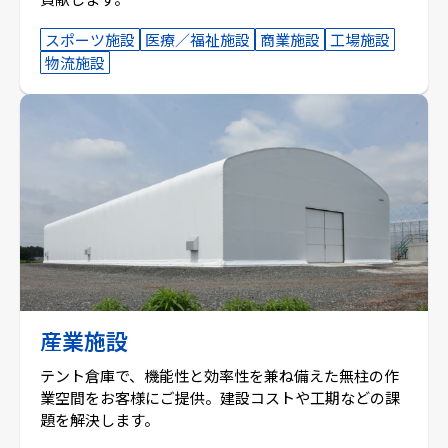
スポーツ施設
医療／福祉施設
商業施設
工場施設
物流施設
産業施設
テント倉庫で、機能性と効率性を兼ね備えた無柱の作
業空間をお客様にご提供。建設コストや工期などの課
題を解決します。