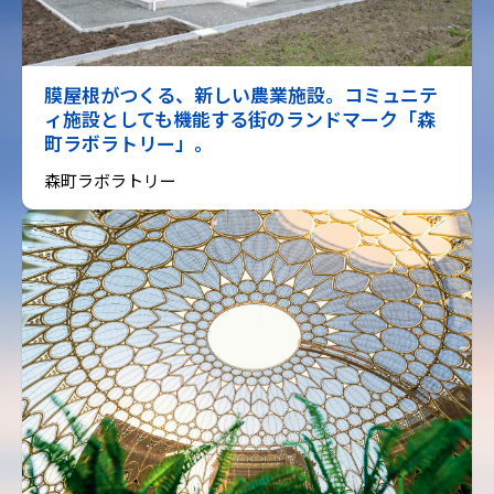
膜屋根がつくる、新しい農業施設。コミュニテ
ィ施設としても機能する街のランドマーク「森
町ラボラトリー」。
森町ラボラトリー