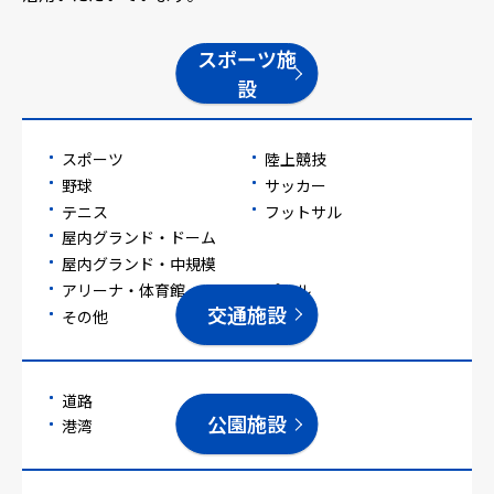
スポーツ施
設
スポーツ
陸上競技
野球
サッカー
テニス
フットサル
屋内グランド・ドーム
屋内グランド・中規模
アリーナ・体育館
プール
交通施設
その他
道路
空港
公園施設
港湾
鉄道