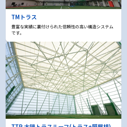
TMトラス
豊富な実績に裏付けられた信頼性の高い構造システム
です。
TTR 太陽トラスルーフ(トラス+膜屋根)