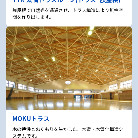
膜屋根で自然光を透過させ、トラス構造により無柱空
間を作り出します。
MOKUトラス
木の特性とぬくもりを生かした、木造・木質化構造シ
ステムです。