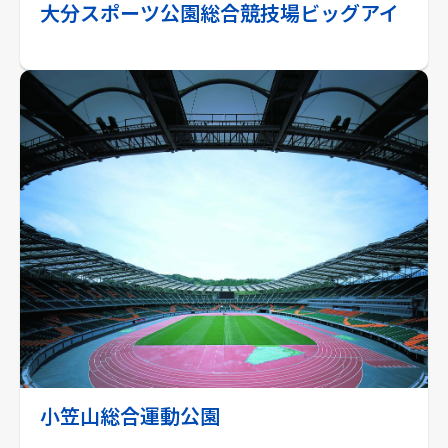
大分スポーツ公園総合競技場ビッグアイ
小笠山総合運動公園