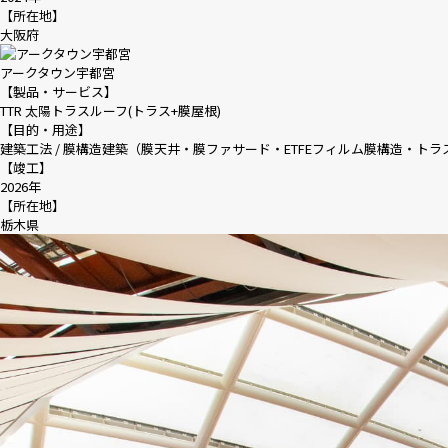
【所在地】
大阪府
アークタウン宇都宮
【製品・サービス】
TTR 太陽トラスルーフ(トラス+膜屋根)
【目的・用途】
建築工法 / 膜構造建築（膜天井・膜ファサード・ETFEフィルム膜構造・トラス
【竣工】
2026年
【所在地】
栃木県