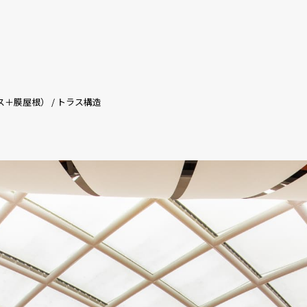
＋膜屋根） / トラス構造