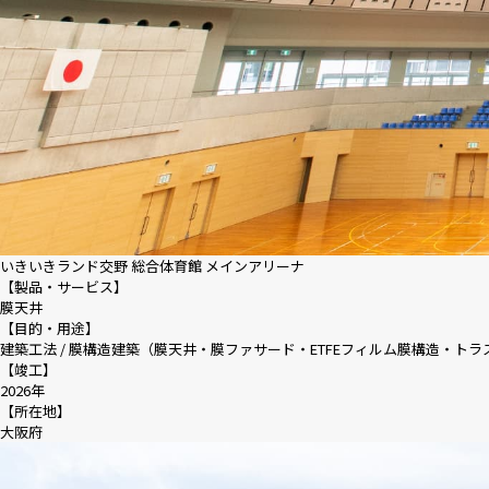
いきいきランド交野 総合体育館 メインアリーナ
【製品・サービス】
膜天井
【目的・用途】
建築工法 / 膜構造建築（膜天井・膜ファサード・ETFEフィルム膜構造・ト
【竣工】
2026年
【所在地】
大阪府