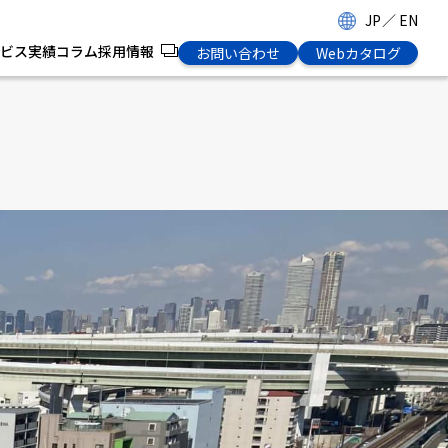
JP
／
EN
ビス
実績
コラム
採用情報
お問い合わせ
Webカタログ