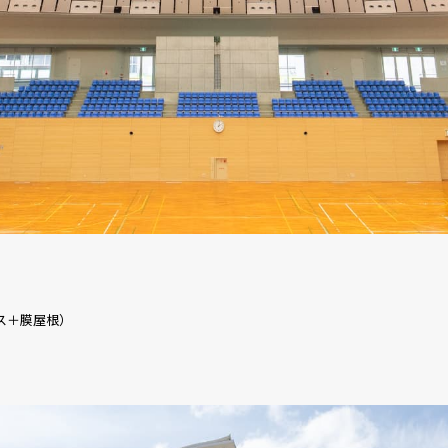
ラス＋膜屋根）