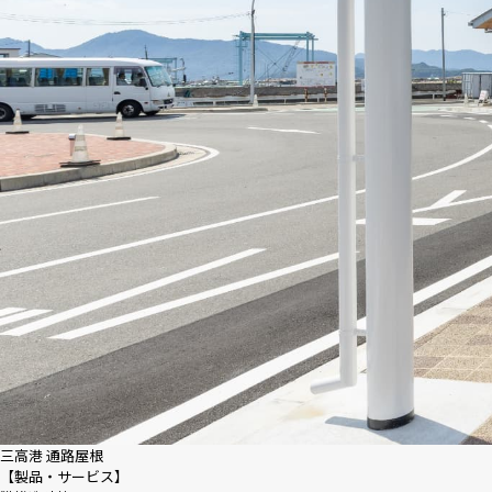
三高港 通路屋根
【製品・サービス】