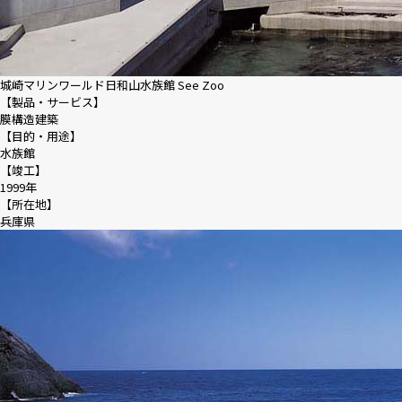
城崎マリンワールド日和山水族館 See Zoo
【製品・サービス】
膜構造建築
【目的・用途】
水族館
【竣工】
1999年
【所在地】
兵庫県