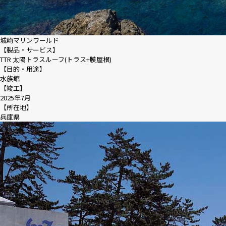
城崎マリンワールド
【製品・サービス】
TTR 太陽トラスルーフ(トラス+膜屋根)
【目的・用途】
水族館
【竣工】
2025年7月
【所在地】
兵庫県