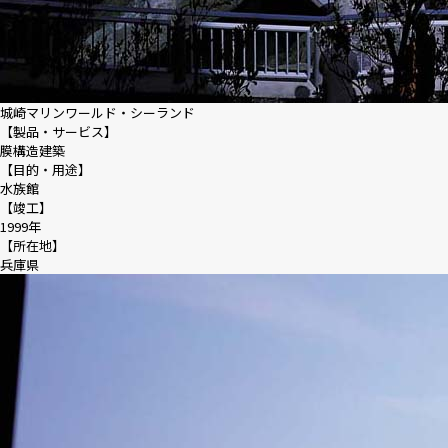
城崎マリンワールド・シーランド
【製品・サービス】
膜構造建築
【目的・用途】
水族館
【竣工】
1999年
【所在地】
兵庫県