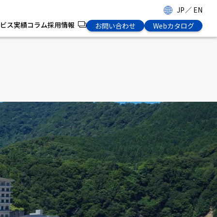
JP
／
EN
ビス
実績
コラム
採用情報
お問い合わせ
Webカタログ