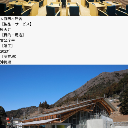
大宜味村庁舎
【製品・サービス】
膜天井
【目的・用途】
官公庁舎
【竣工】
2023年
【所在地】
沖縄県