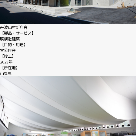
丹波山村新庁舎
【製品・サービス】
膜構造建築
【目的・用途】
官公庁舎
【竣工】
2023年
【所在地】
山梨県