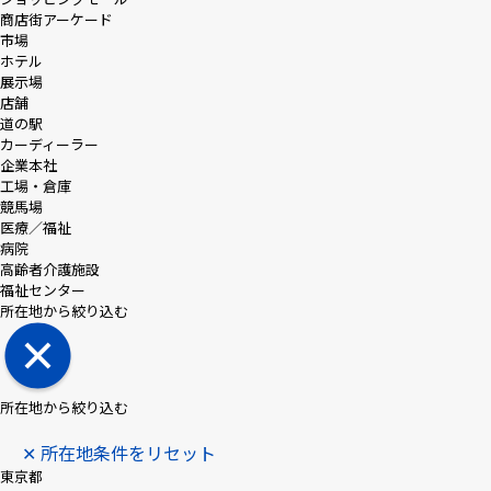
商店街アーケード
市場
ホテル
展示場
店舗
道の駅
カーディーラー
企業本社
工場・倉庫
競馬場
医療／福祉
病院
高齢者介護施設
福祉センター
所在地から絞り込む
所在地から絞り込む
✕ 所在地条件をリセット
東京都