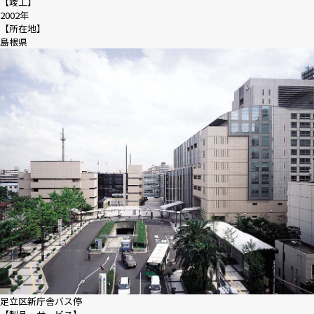
【竣工】
2002年
【所在地】
島根県
足立区新庁舎バス停