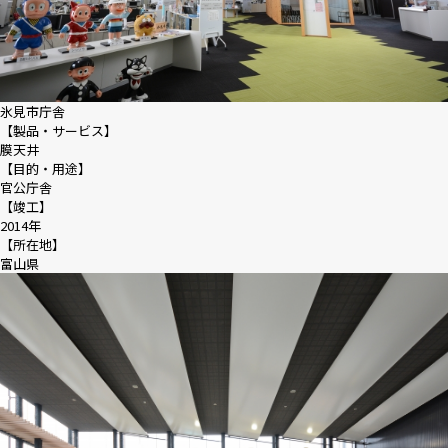
氷見市庁舎
【製品・サービス】
膜天井
【目的・用途】
官公庁舎
【竣工】
2014年
【所在地】
富山県