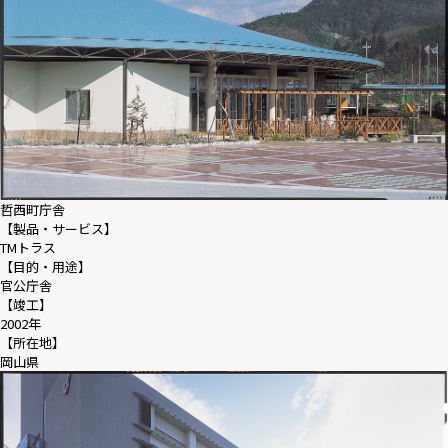
哲西町庁舎
【製品・サービス】
TMトラス
【目的・用途】
官公庁舎
【竣工】
2002年
【所在地】
岡山県