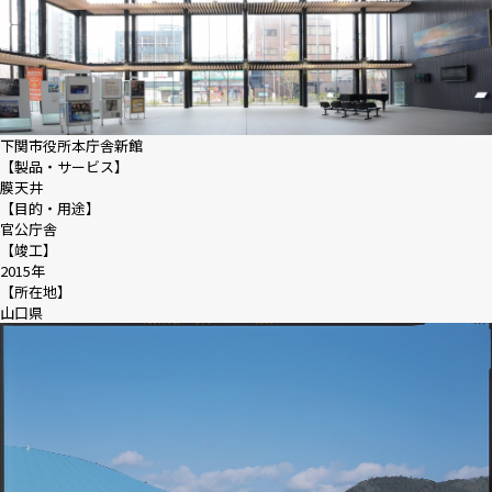
下関市役所本庁舎新館
【製品・サービス】
膜天井
【目的・用途】
官公庁舎
【竣工】
2015年
【所在地】
山口県