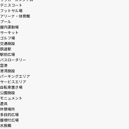
テニスコート
フットサル場
アリーナ・体育館
プール
屋内運動場
サーキット
ゴルフ場
交通施設
鉄道駅
駅前広場
バスロータリー
空港
港湾施設
パーキングエリア
サービスエリア
自転車置き場
公園施設
モニュメント
遊具
休憩場所
多目的広場
屋根付広場
水族館