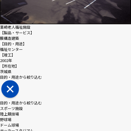
茎崎老人福祉施設
【製品・サービス】
膜構造建築
【目的・用途】
福祉センター
【竣工】
2002年
【所在地】
茨城県
目的・用途から絞り込む
目的・用途から絞り込む
スポーツ施設
陸上競技場
野球場
ドーム球場
サッカースタジアム