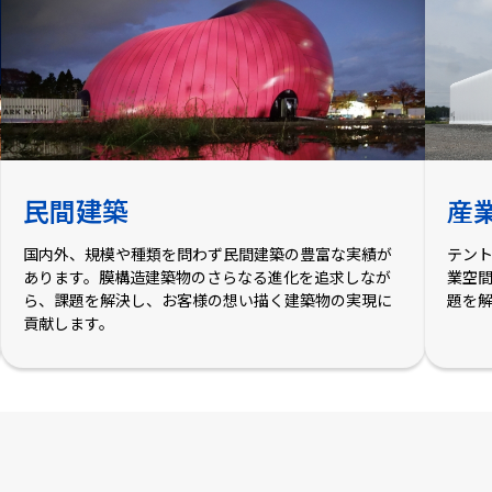
民間建築
産
国内外、規模や種類を問わず民間建築の豊富な実績が
テン
あります。膜構造建築物のさらなる進化を追求しなが
業空
ら、課題を解決し、お客様の想い描く建築物の実現に
題を
貢献します。