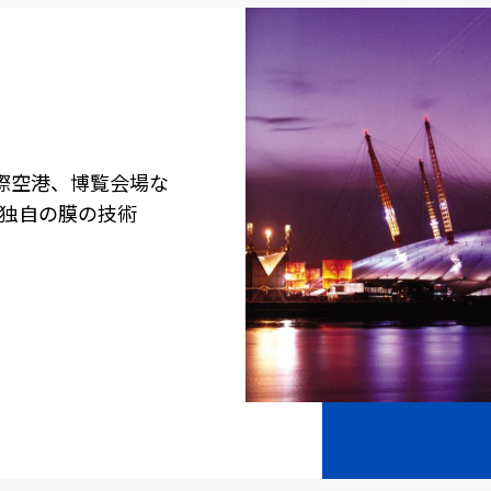
際空港、博覧会場な
独自の膜の技術