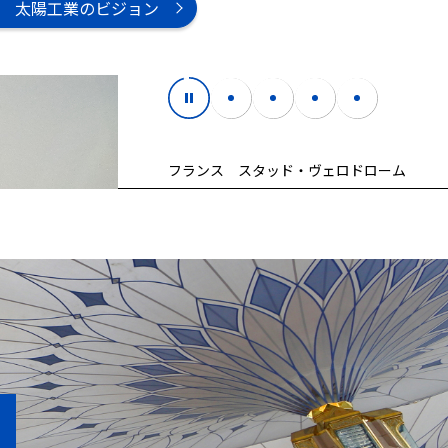
太陽工業のビジョン
フランス ポンピドゥ・センター・メス