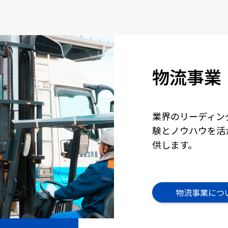
物流事業
業界のリーディン
験とノウハウを活
供します。
物流事業につ