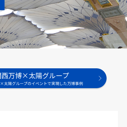
関西万博×太陽グループ
×太陽グループの
イベントで実現した万博事例