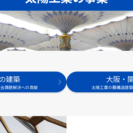
の建築
大阪・
社会課題解決への貢献
太陽工業の膜構造建築