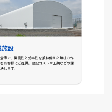
業施設
ト倉庫で、機能性と効率性を兼ね備えた無柱の作
間をお客様にご提供。建設コストや工期などの課
解決します。