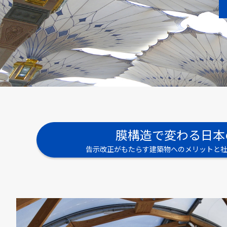
膜構造で変わる日本
告示改正がもたらす建築物へのメリットと