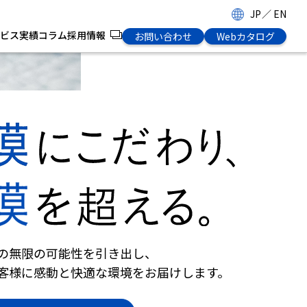
JP
／
EN
ビス
実績
コラム
採用情報
お問い合わせ
Webカタログ
の無限の可能性を引き出し、
客様に感動と快適な環境をお届けします。