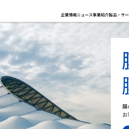
企業情報
ニュース
事業紹介
製品・サー
膜
お