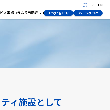
JP
／
EN
ビス
実績
コラム
採用情報
お問い合わせ
Webカタログ
ニティ施設として