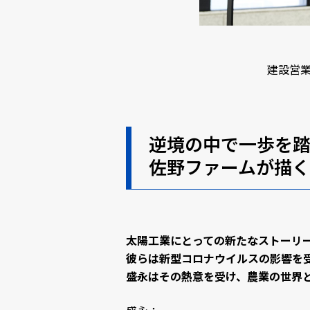
建設営業
逆境の中で一歩を
佐野ファームが描く
太陽工業にとっての新たなストーリ
彼らは新型コロナウイルスの影響を
盛永はその熱意を受け、農業の世界