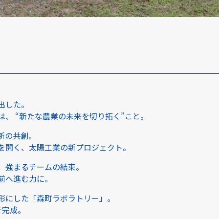
出した。
は、 “新たな農業の未来を切り拓く”こと。
新の共創。
を開く、太陽工業の新プロジェクト。
、強まるチームの結束。
前へ進む力に。
形にした「森町ラボラトリー」。
で完成。