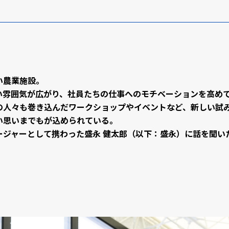
い農業施設。
い雰囲気が広がり、
社員たちの仕事へのモチベーションを高め
の人々も巻き込んだワークショップやイベントなど、新しい試
い思いまでもが込められている。
ージャーとして携わった盛永 健太郎（以下：盛永）に話を聞い