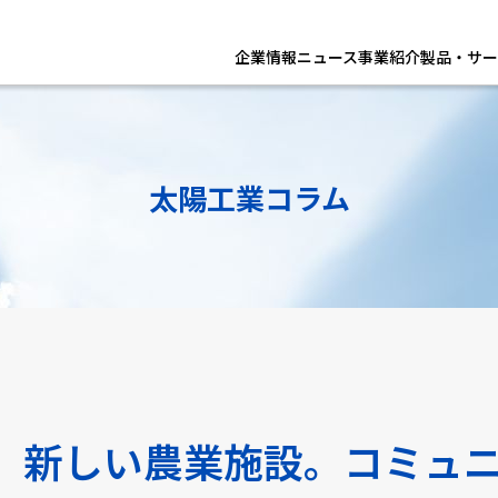
企業情報
ニュース
事業紹介
製品・サー
太陽工業コラム
、新しい農業施設。コミュ