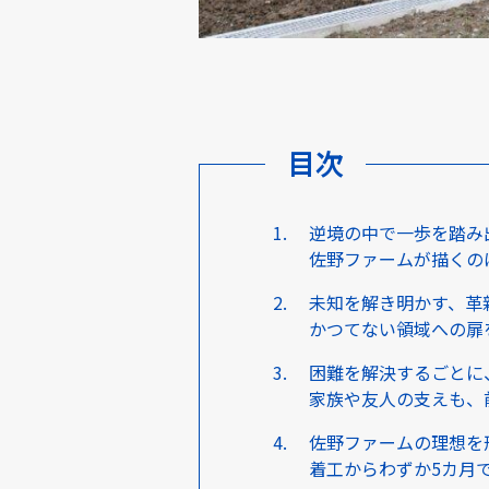
目次
逆境の中で一歩を踏み
佐野ファームが描くの
未知を解き明かす、革
かつてない領域への扉
困難を解決するごとに
家族や友人の支えも、
佐野ファームの理想を
着工からわずか5カ月