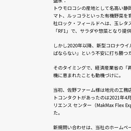
盛永：
トウモロコシの産地として名高い静
マト、ルッコラといった有機野菜を
社ロック・フィールドへは、玉レタ
「RF1」で、サラダや惣菜となり提
しかし2020年以降、新型コロナウ
ばならない」という不安に打ち勝つ
そのタイミングで、経済産業省の「再
機に恵まれたことも動機づけに。
当初、佐野ファーム様は地元の工務
トコンタクトがあったのは2021年
リエンス センター（MakMax Flex
た。
新規問い合わせは、当社のホームペ