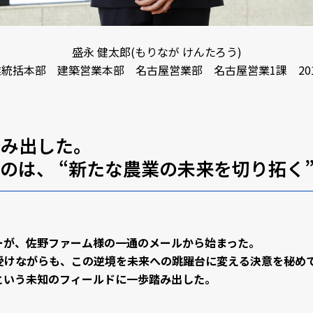
盛永 健太郎(もりなが けんたろう)
統括本部 建築営業本部 名古屋営業部 名古屋営業1課 20
踏み出した。
のは、 “新たな農業の未来を切り拓く
ーが、佐野ファーム様の一通のメールから始まった。
受けながらも、この逆境を未来への跳躍台に変える決意を秘め
という未知のフィールドに一歩踏み出した。