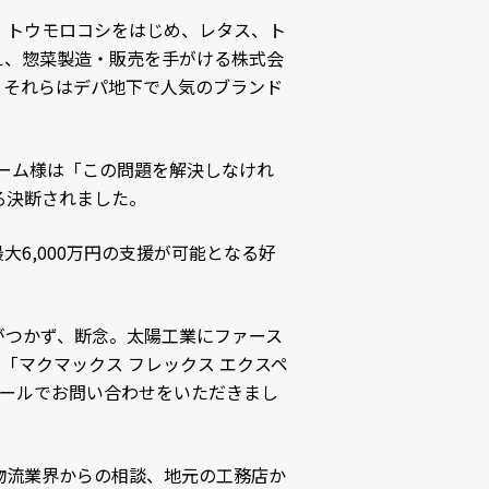
、トウモロコシをはじめ、レタス、ト
え、惣菜製造・販売を手がける株式会
、それらはデパ地下で人気のブランド
ァーム様は「この問題を解決しなけれ
る決断されました。
6,000万円の支援が可能となる好
がつかず、断念。太陽工業にファース
「マクマックス フレックス エクスペ
を持ち、メールでお問い合わせをいただきまし
物流業界からの相談、地元の工務店か