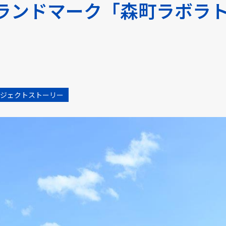
ランドマーク「森町ラボラ
ジェクトストーリー