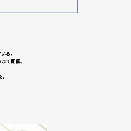
ている。
みまで開催。
た。