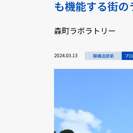
も機能する街の
森町ラボラトリー
2024.03.13
膜構造建築
プロ