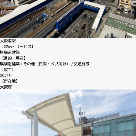
大阪港駅
【製品・サービス】
膜構造建築
【目的・用途】
膜構造建築 / その他（民間・公共向け） / 交通施設
【竣工】
2024年
【所在地】
大阪府