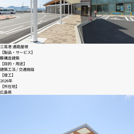
三高港 通路屋根
【製品・サービス】
膜構造建築
【目的・用途】
建築工法 / 交通施設
【竣工】
2026年
【所在地】
広島県