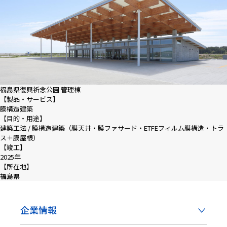
福島県復興祈念公園 管理棟
【製品・サービス】
膜構造建築
【目的・用途】
建築工法 / 膜構造建築（膜天井・膜ファサード・ETFEフィルム膜構造・トラ
ス＋膜屋根）
【竣工】
2025年
【所在地】
福島県
企業情報