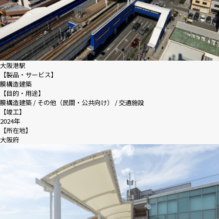
大阪港駅
【製品・サービス】
膜構造建築
【目的・用途】
膜構造建築 / その他（民間・公共向け） / 交通施設
【竣工】
2024年
【所在地】
大阪府