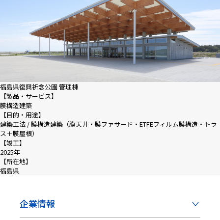
福島県復興祈念公園 管理棟
【製品・サービス】
膜構造建築
【目的・用途】
建築工法 / 膜構造建築（膜天井・膜ファサード・ETFEフィルム膜構造・トラ
ス＋膜屋根）
【竣工】
2025年
【所在地】
福島県
企業情報