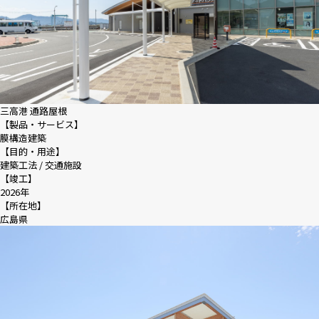
三高港 通路屋根
【製品・サービス】
膜構造建築
【目的・用途】
建築工法 / 交通施設
【竣工】
2026年
【所在地】
広島県