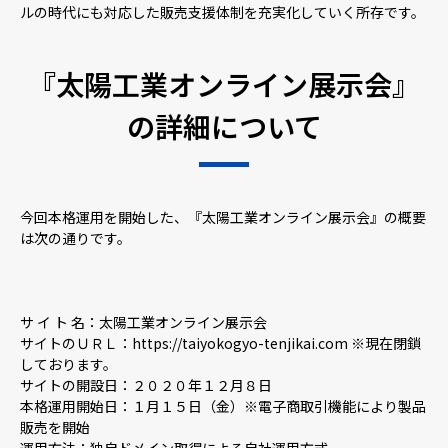
ルの時代にも対応した販売支援体制を充実化していく所存です。
『太陽工業オンライン展示会』
の詳細について
今回本格運用を開始した、『太陽工業オンライン展示会』の概要
は次の通りです。
サ イ ト 名：太陽工業オンライン展示会
サイトのＵＲＬ：https://taiyokogyo-tenjikai.com ※現在閉鎖
しております。
サイトの開設日：２０２０年１２月８日
本格運用開始日：１月１５日（金）※電子商取引機能により製品
販売を開始
運用方法：独自ドメイン取得による自社運用方式