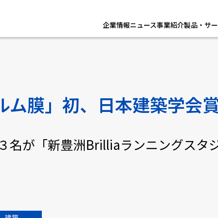
企業情報
ニュース
事業紹介
製品・サー
ルム膜」初、日本建築学会
名が「新豊洲Brilliaランニングス
建築