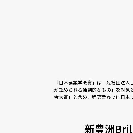
「日本建築学会賞」は一般社団法人日
が認められる独創的なもの」を対象
会大賞」と含め、建築業界では日本
新豊洲Br