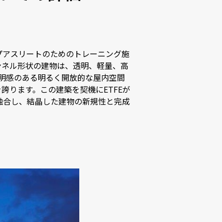
プアスリートのためのトレーニング施
ンネル形状の建物は、透明、軽量、高
透明感のある明るく開放的な屋内空間
ります。この建築を契機にETFEが
融合し、結晶した建物の新規性と完成