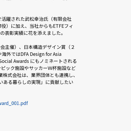
で活躍された武松幸治氏（有限会社
締役）に加え、当社からもETFEフィ
初の表彰実績に花を添えました。
連合会主催）、日本構造デザイン賞（２
 Design for Asia
Social Awards にもノミネートされる
ンピック施設やサッカーＷ杯施設など
工業株式会社は、業界団体とも連携し、
がいある暮らしの実現」に貢献したい
award_001.pdf