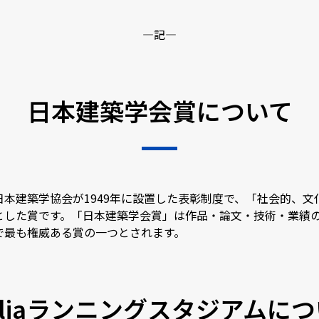
―記―
日本建築学会賞について
本建築学協会が1949年に設置した表彰制度で、「社会的、
とした賞です。「日本建築学会賞」は作品・論文・技術・業績
で最も権威ある賞の一つとされます。
illiaランニングスタジアムに