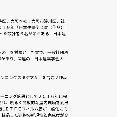
谷区、大阪本社：大阪市淀川区、社
２０１９年「日本建築学会賞（作品）」
わった設計者３名が栄えある「日本建
もの」を対象とした賞で、一般社団法
部があり、関連の「日本建築学会大
aランニングスタジアム」を含む２作品
トレーニング施設として２０１６年に完
され、明るく開放的な屋内環境を創出
機にＥＴＦＥフィルム膜が一般化に向
、結晶した建物の新規性と完成度が高