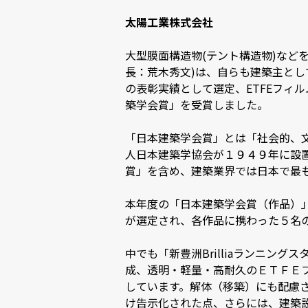
太陽工業株式会社
大型膜面構造物(テント構造物)など
長：荒木秀文)は、自らも建築主とし
の表彰実績として選定、ETFEフィ
築学会賞」を受賞しました。
「日本建築学会賞」とは「社会的、
人日本建築学協会が１９４９年に設
賞」を含め、建築業界では日本で最
本年度の「日本建築学会賞（作品）」
が選定され、各作品に携わった５名
中でも「新豊洲Brilliaランニ
成、透明・軽量・高耐久のＥＴＦＥ
しています。解体（移築）にも配慮
け告示化された点、さらには、建築