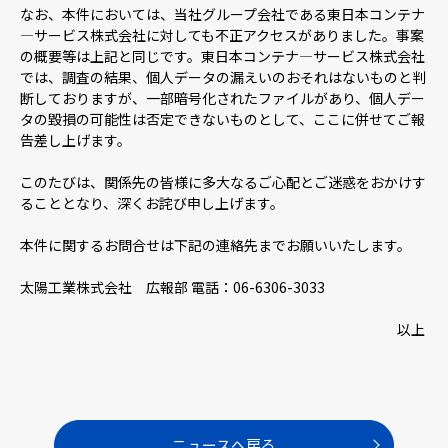
なお、本件においては、当社グループ会社である東日本コンテナ
―サービス株式会社に対しても不正アクセスがありました。事案
の概要等は上記と同じです。東日本コンテナ―サービス株式会社
では、調査の結果、個人データの漏えいのおそれはないものと判
断しておりますが、一部暗号化されたファイルがあり、個人デー
タの毀損の可能性は否定できないものとして、ここに併せてご報
告差し上げます。
このたびは、関係先の皆様に多大なるご心配とご迷惑をおかけす
ることとなり、深くお詫び申し上げます。
本件に関するお問合せは下記の連絡先までお願いいたします。
太陽工業株式会社 広報部 電話：06-6306-3033
以上
ニュースへ戻る