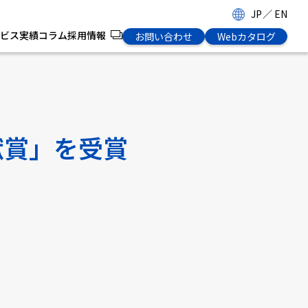
JP
／
EN
ビス
実績
コラム
採用情報
お問い合わせ
Webカタログ
献賞」を受賞