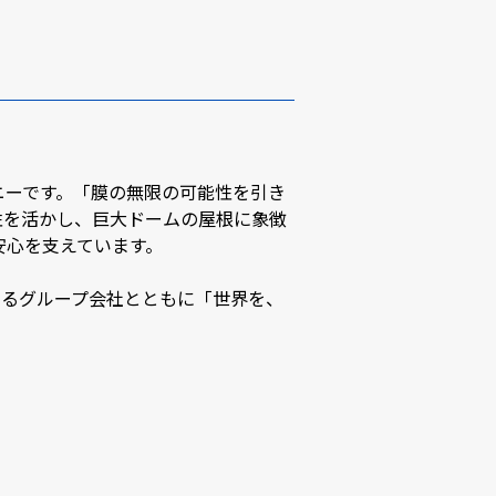
ニーです。「膜の無限の可能性を引き
性を活かし、巨大ドームの屋根に象徴
安心を支えています。
するグループ会社とともに「世界を、