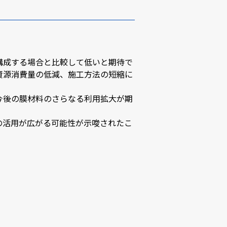
構成する場合と比較して低いと期待で
資源消費量の低減、施工方法の短縮に
今後の膜材料のさらなる利用拡大が期
の活用が広がる可能性が示唆されたこ