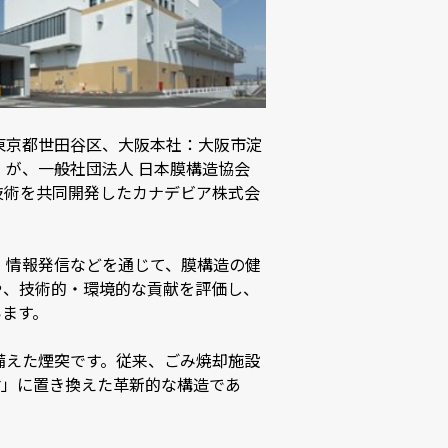
東京都世田谷区、大阪本社：大阪市淀
が、一般社団法人 日本膜構造協会
本技術を共同開発したカナデビア株式会
。
、情報発信などを通じて、膜構造の健
や、技術的・環境的な貢献を評価し、
います。
備えた煙突です。従来、ごみ焼却施設
材」に置き換えた革新的な構造であ