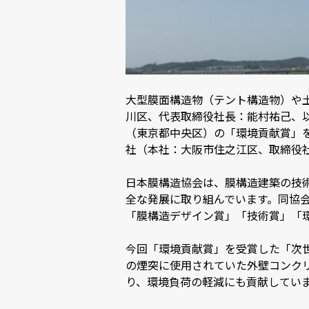
大型膜面構造物（テント構造物）や
川区、代表取締役社長：能村祐己、
（東京都中央区）の「環境貢献賞」を
社（本社：大阪市住之江区、取締役社
日本膜構造協会は、膜構造建築の技
全な発展に取り組んでいます。同協
「膜構造デザイン賞」「技術賞」「環
今回「環境貢献賞」を受賞した「次
の煙突に使用されていた外壁コンクリ
り、環境負荷の軽減にも貢献してい