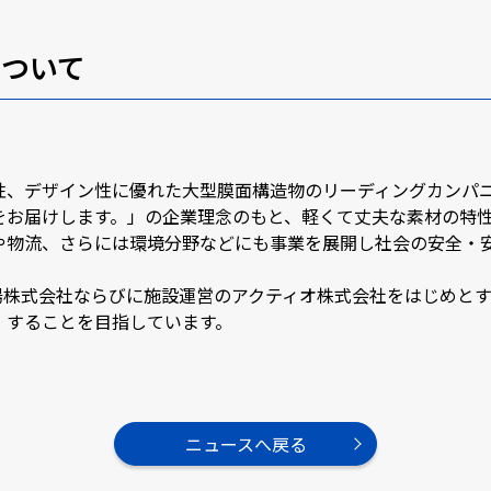
について
性、デザイン性に優れた大型膜面構造物のリーディングカンパ
をお届けします。」の企業理念のもと、軽くて丈夫な素材の特
や物流、さらには環境分野などにも事業を展開し社会の安全・
陽株式会社ならびに施設運営のアクティオ株式会社をはじめと
」することを目指しています。
ニュースへ戻る