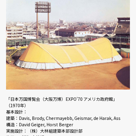
「日本万国博覧会（大阪万博）EXPO’70 アメリカ政府館」
（1970年）
基本設計：
建築：Davis, Brody, Chermayebb, Geismar, de Harak, Ass
構造：David Geiger, Horst Berger
実施設計：（株）大林組建築本部設計部