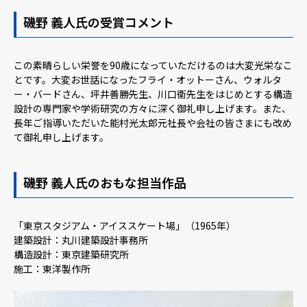
磯野 義人氏の受賞コメント
この素晴らしい栄誉を90歳になっていただけるのは大変光栄なこ
とです。大変お世話になったフライ・オットーさん、ウォルタ
ー・バードさん、坪井善勝先生、川口衞先生をはじめとする構造
設計の専門家や学術研究の方々に深く御礼申し上げます。また、
長年ご指導いただいた能村光太郎元社長や会社の皆さまにも改め
て御礼申し上げます。
磯野 義人氏のおもな担当作品
「東京スタジアム・アイススケート場」（1965年）
建築設計：丸川建築設計事務所
構造設計：東京建築研究所
施工：東洋製作所