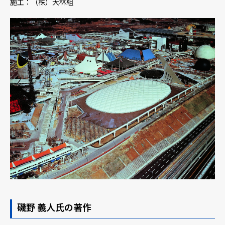
施工：（株）大林組
磯野 義人氏の著作