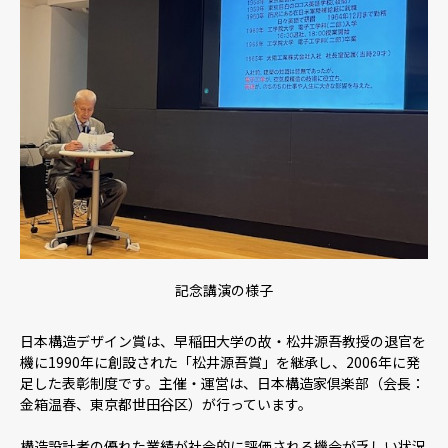
記念講演の様子
日本構造デザイン賞は、早稲田大学の故・松井源吾教授の退官を
機に1990年に創設された「松井源吾賞」を継承し、2006年に発
足した表彰制度です。主催・運営は、日本構造家倶楽部（会長：
金箱温春、東京都世田谷区）が行っています。
構造設計者の優れた業績が社会的に評価される機会が乏しい状況