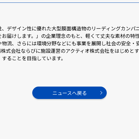
性、デザイン性に優れた大型膜面構造物のリーディングカンパ
をお届けします。」の企業理念のもと、軽くて丈夫な素材の特
や物流、さらには環境分野などにも事業を展開し社会の安全・
陽株式会社ならびに施設運営のアクティオ株式会社をはじめと
」することを目指しています。
ニュースへ戻る