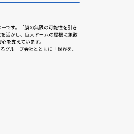
ニーです。「膜の無限の可能性を引き
性を活かし、巨大ドームの屋根に象徴
安心を支えています。
するグループ会社とともに「世界を、