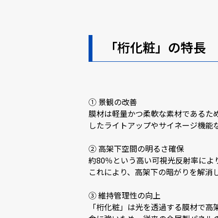
「桁化粧」の特長
① 景観の改善
膜材は軽量かつ柔軟な素材であるた
したライトアップやサイネージ機能
② 高架下空間の明るさ確保
約80％という高い可視光反射率により、
これにより、高架下の暗がりを解消
③ 維持管理性の向上
「桁化粧」は光を透過する膜材で高