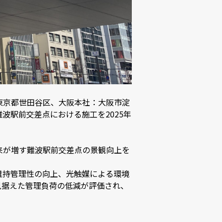
東京都世田谷区、大阪本社：大阪市淀
波駅前交差点における施工を2025年
来が増す難波駅前交差点の景観向上を
維持管理性の向上、光触媒による環境
見据えた管理負荷の低減が評価され、