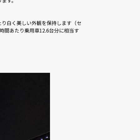
ります。
たり白く美しい外観を保持します（セ
間あたり乗用車12.6台分に相当す