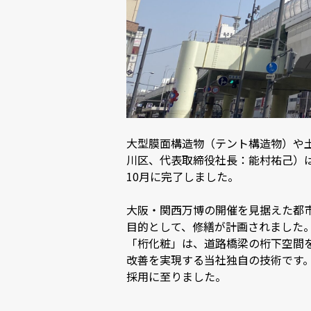
大型膜面構造物（テント構造物）や
川区、代表取締役社長：能村祐己）は
10月に完了しました。
大阪・関西万博の開催を見据えた都
目的として、修繕が計画されました
「桁化粧」は、道路橋梁の桁下空間
改善を実現する当社独自の技術です
採用に至りました。