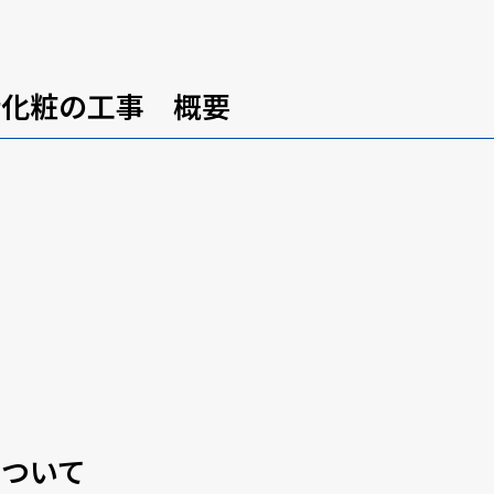
桁化粧の工事 概要
について