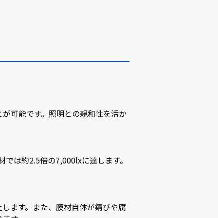
とが可能です。照明との親和性を活か
は約2.5倍の7,000lxに達します。
上します。また、膜材自体が錆びや腐