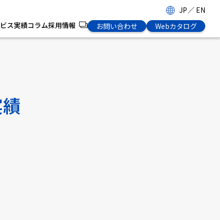
JP
／
EN
ビス
実績
コラム
採用情報
お問い合わせ
Webカタログ
実績