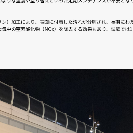
のような塗装や塗り替えといった定期メンテナンスが不要とな
タン）加工により、表面に付着した汚れが分解され、長期にわ
気中の窒素酸化物（NOx）を除去する効果もあり、試験では1時
。