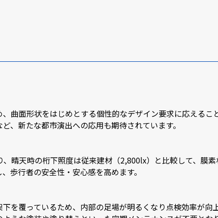
め、曲面形状をはじめとする個性的なデザイン要求に応えるこ
など、新たな都市演出への応用も期待されています。
晴天時の桁下照度は従来建材（2,800lx）と比較して、膜素材で
し、歩行者の安全性・安心感を高めます。
架下を覆っているため、内部の足場が明るくなり点検効率が向