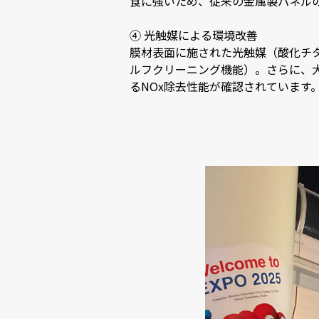
食に強いため、従来の金属製パネル
④ 光触媒による環境改善
膜材表面に施された光触媒（酸化チ
ルフクリーニング機能）。さらに、大
るNOx除去性能が確認されています