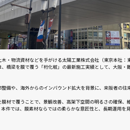
土木・物流資材などを手がける太陽工業株式会社（東京本社：
、橋梁を膜で覆う「桁化粧」の最新施工実績として、大阪・難
市整備や、海外からのインバウンド拡大を背景に、来阪者の往
。
を膜材で覆うことで、景観改善、高架下空間の明るさの確保、
。本件では、膜素材ならではの柔らかな意匠性と、長期運用を