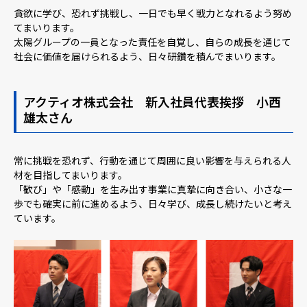
貪欲に学び、恐れず挑戦し、一日でも早く戦力となれるよう努め
てまいります。
太陽グループの一員となった責任を自覚し、自らの成長を通じて
社会に価値を届けられるよう、日々研鑽を積んでまいります。
アクティオ株式会社 新入社員代表挨拶 小西
雄太さん
常に挑戦を恐れず、行動を通じて周囲に良い影響を与えられる人
材を目指してまいります。
「歓び」や「感動」を生み出す事業に真摯に向き合い、小さな一
歩でも確実に前に進めるよう、日々学び、成長し続けたいと考え
ています。