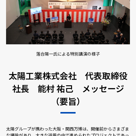
落合陽一氏による特別講演の様子
太陽工業株式会社 代表取締役
社長 能村 祐己 メッセージ
（要旨）
太陽グループが携わった大阪・関西万博は、開催前からさまざま
な議論があり、大きな逆風の中で進められたプロジェクトであっ