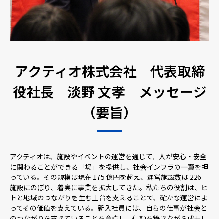
アクティオ株式会社 代表取締
役社長 淡野 文孝 メッセージ
（要旨）
アクティオは、施設やイベントの運営を通じて、人が安心・安全
に関わることができる「場」を提供し、社会インフラの一翼を担
っている。その規模は現在 175 億円を超え、運営施設数は 226
施設にのぼり、着実に事業を拡大してきた。私たちの役割は、ヒ
トと地域のつながりを生む土台を支えることで、確かな運営によ
ってその価値を支えている。新入社員には、自らの仕事が社会と
のつながりを支えていることを意識し、信頼を築きながら成長し