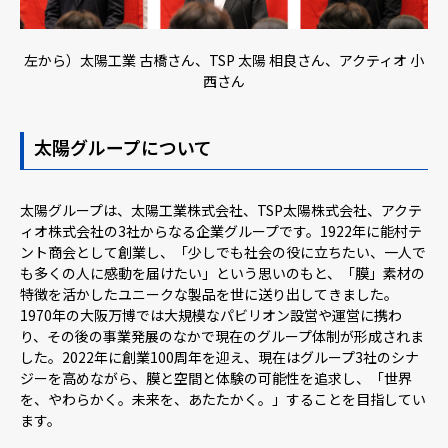
左から）太陽工業 古橋さん、TSP 太陽 相良さん、アクティオ 小
西さん
太陽グループについて
太陽グループは、太陽工業株式会社、TSP太陽株式会社、アクテ
ィオ株式会社の3社からなる企業グループです。1922年に能村テ
ント商会として創業し、「少しでも社会の役に立ちたい、一人で
も多くの人に感動を届けたい」という思いのもと、「膜」素材の
特徴を活かしたユニークな製品を世に送り出してきました。
1970年の大阪万博では大規模なパビリオン設営や運営に携わ
り、その後の事業発展のなかで現在のグループ体制が形成されま
した。2022年に創業100周年を迎え、現在はグループ3社のシナ
ジーを高めながら、膜と空間と体験の可能性を追求し、「世界
を、やわらかく。未来を、あたたかく。」することを目指してい
ます。