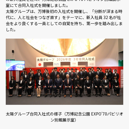
室にて合同入社式を開催しました。
太陽グループは、万博後初の入社式を開催し、「分断が深まる時
採用情報
代に、人と社会をつなぎ直す」をテーマに、新入社員 32 名が社
会をより良くする一員としての自覚を持ち、第一歩を踏み出しま
した。
ニュース
お問い合わせ
Webカタログ
メニューを閉じる
太陽グループ合同入社式の様子（万博記念公園 EXPO’70パビリオ
ン別館展示室）