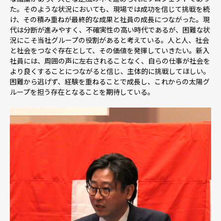
た。そのような状況においても、現場では成功を信じて挑戦を続
け、その積み重ねが最終的な成果と社員の成長につながった。現
代は分断が進みやすく、不確実性の高い時代であるが、困難な状
況にこそ当社グループの役割があると考えている。人と人、社会
と社会をつなぐ存在として、その価値を発揮していきたい。新入
社員には、周囲の声に左右されることなく、自らの仕事が社会を
より良くすることにつながると信じ、主体的に挑戦してほしい。
困難から逃げず、経験を重ねることで成長し、これからの太陽グ
ループを担う存在となることを期待している。