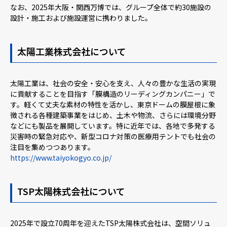
なお、2025年大阪・関西万博では、グループ全体で約30施設の
設計・施工および施設運営に携わりました。
太陽工業株式会社について
太陽工業は、社会の安全・安心を支え、人々の豊かな生活の実現
に貢献することを目指す「膜構造のリーディングカンパニー」で
す。軽くて丈夫な素材の特性を活かし、東京ドームの膜屋根に象
徴される各種建築事業をはじめ、土木や物流、さらには環境分野
などにも製品を展開しています。特に近年では、各地で多発する
災害時の緊急対応や、新型コロナ対策の医療用テントでも社会の
注目を集めつつあります。
https://www.taiyokogyo.co.jp/
TSP太陽株式会社について
2025年で設立70周年を迎えたTSP太陽株式会社は、空間ソリュ