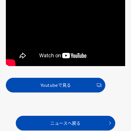
採用情報
ニュース
お問い合わせ
Webカタログ
別
Youtubeで見る
ウ
ィ
ン
メニューを閉じる
ド
ウ
で
ニュースへ戻る
開