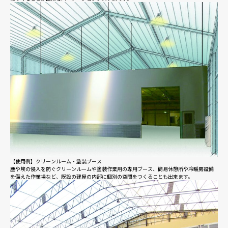
【使用例】クリーンルーム・塗装ブース
塵や埃の侵入を防ぐクリーンルームや塗装作業用の専用ブース、簡易休憩所や冷暖房設備
を備えた作業場など、既設の建屋の内部に個別の空間をつくることも出来ます。