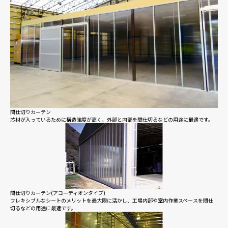
間仕切りカーテン
芯材が入っているために構造強度が高く、外部と内部を間仕切るなどの用途に最適です。
間仕切りカーテン(アコーディオンタイプ)
フレキシブルなシートのメリットを最大限に活かし、工場内部や室内作業スペースを間仕
切るなどの用途に最適です。