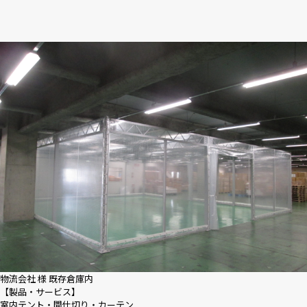
物流会社 様 既存倉庫内
【製品・サービス】
室内テント・間仕切り・カーテン