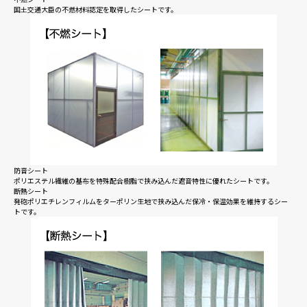
国土交通大臣の不燃材料認定を取得したシートです。
防音シート
ポリエステル繊維の基布を特殊配合樹脂で挟み込んだ遮音特性に優れたシートです。
断熱シート
発砲ポリエチレンフィルムをターポリン生地で挟み込んだ保冷・保温効果を維持するシー
トです。