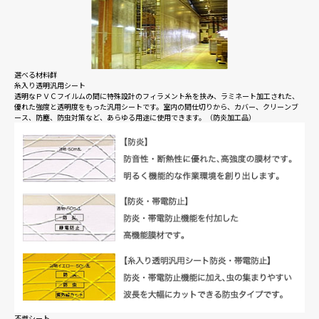
選べる材料群
糸入り透明汎用シート
透明なＰＶＣフイルムの間に特殊設計のフィラメント糸を挟み、ラミネート加工された、
優れた強度と透明度をもった汎用シートです。室内の間仕切りから、カバー、クリーンブ
ース、防塵、防虫対策など、あらゆる用途に使用できます。（防炎加工品）
不燃シート