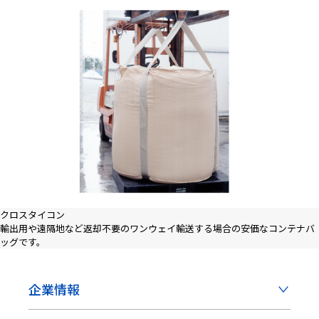
採用情報
ニュース
お問い合わせ
Webカタログ
クロスタイコン
輸出用や遠隔地など返却不要のワンウェイ輸送する場合の安価なコンテナバ
ッグです。
メニューを閉じる
企業情報