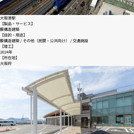
大阪港駅
【製品・サービス】
膜構造建築
【目的・用途】
膜構造建築 / その他（民間・公共向け） / 交通施設
【竣工】
2024年
【所在地】
大阪府