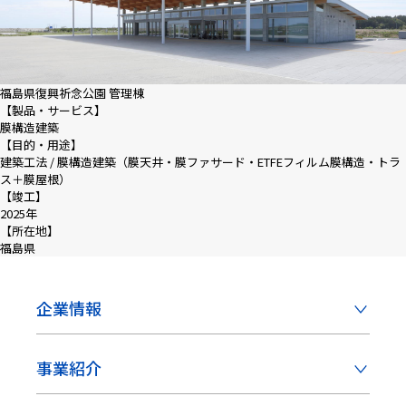
福島県復興祈念公園 管理棟
【製品・サービス】
膜構造建築
【目的・用途】
建築工法 / 膜構造建築（膜天井・膜ファサード・ETFEフィルム膜構造・トラ
ス＋膜屋根）
【竣工】
2025年
【所在地】
福島県
企業情報
事業紹介