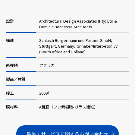
採用情報
設計
Architectural Design Associates (Pty) Ltd &
Dominic Bonnesse Architects
ニュース
構造
Schlaich Bergermann und Partner GmbH,
Stuttgart, Germany/ Grinaker/Interbeton JV
(South Africa and Holland)
お問い合わせ
所在地
アフリカ
製品／材質
Webカタログ
竣工
2009年
メニューを閉じる
膜材料
A種膜（フッ素樹脂-ガラス繊維）
製品・サービスに関するお問い合わせ