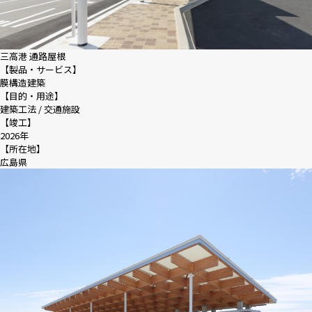
三高港 通路屋根
【製品・サービス】
膜構造建築
【目的・用途】
建築工法 / 交通施設
【竣工】
2026年
【所在地】
広島県