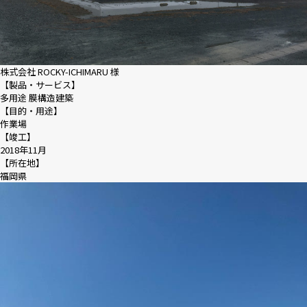
株式会社 ROCKY-ICHIMARU 様
【製品・サービス】
多用途 膜構造建築
【目的・用途】
作業場
【竣工】
2018年11月
【所在地】
福岡県