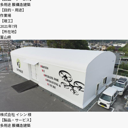
多用途 膜構造建築
【目的・用途】
作業場
【竣工】
2021年7月
【所在地】
富山県
株式会社 イシン 様
【製品・サービス】
多用途 膜構造建築