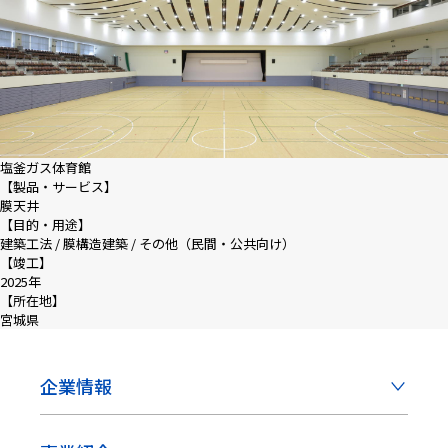
塩釜ガス体育館
【製品・サービス】
膜天井
【目的・用途】
建築工法 / 膜構造建築 / その他（民間・公共向け）
【竣工】
2025年
【所在地】
宮城県
企業情報