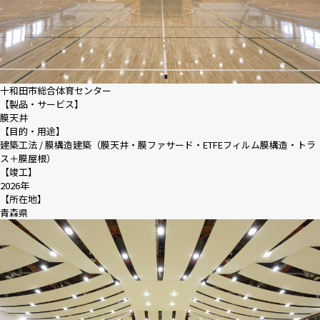
十和田市総合体育センター
【製品・サービス】
膜天井
【目的・用途】
建築工法 / 膜構造建築（膜天井・膜ファサード・ETFEフィルム膜構造・トラ
ス＋膜屋根）
【竣工】
2026年
【所在地】
青森県