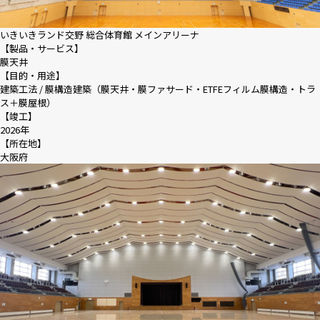
いきいきランド交野 総合体育館 メインアリーナ
【製品・サービス】
膜天井
【目的・用途】
建築工法 / 膜構造建築（膜天井・膜ファサード・ETFEフィルム膜構造・トラ
ス＋膜屋根）
【竣工】
2026年
【所在地】
大阪府