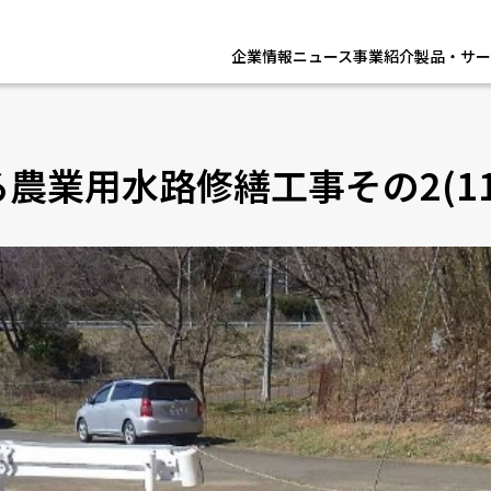
企業情報
ニュース
事業紹介
製品・サー
農業用水路修繕工事その2(11