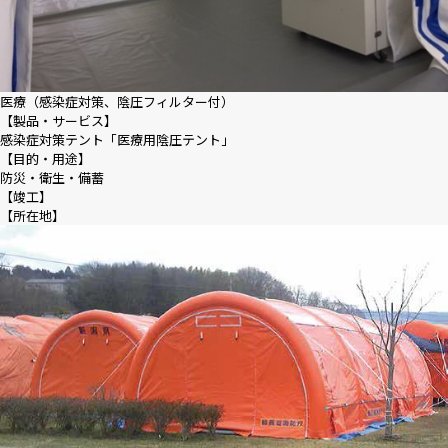
医療（感染症対策、陰圧フィルター付）
【製品・サービス】
感染症対策テント「医療用陰圧テント」
【目的・用途】
防災・衛生・備蓄
【竣工】
【所在地】