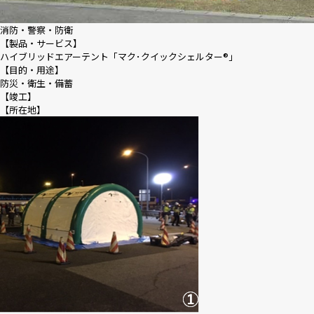
消防・警察・防衛
【製品・サービス】
ハイブリッドエアーテント「マク･クイックシェルター®｣
【目的・用途】
防災・衛生・備蓄
【竣工】
【所在地】