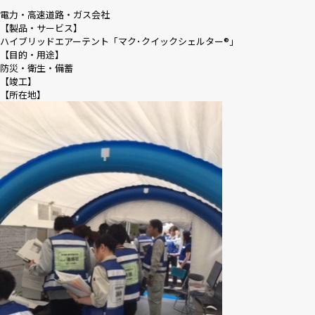
電力・高速道路・ガス会社
【製品・サービス】
ハイブリッドエアーテント「マク･クイックシェルター®｣
【目的・用途】
防災・衛生・備蓄
【竣工】
【所在地】