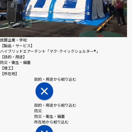
民間企業・学校
【製品・サービス】
ハイブリッドエアーテント「マク･クイックシェルター®｣
【目的・用途】
防災・衛生・備蓄
【竣工】
【所在地】
目的・用途から絞り込む
目的・用途から絞り込む
防災
防災・衛生・備蓄
所在地から絞り込む