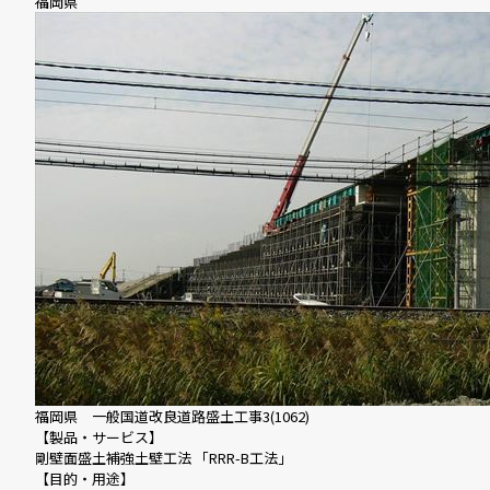
福岡県
福岡県 一般国道改良道路盛土工事3(1062)
【製品・サービス】
剛壁面盛土補強土壁工法 「RRR-B工法」
【目的・用途】