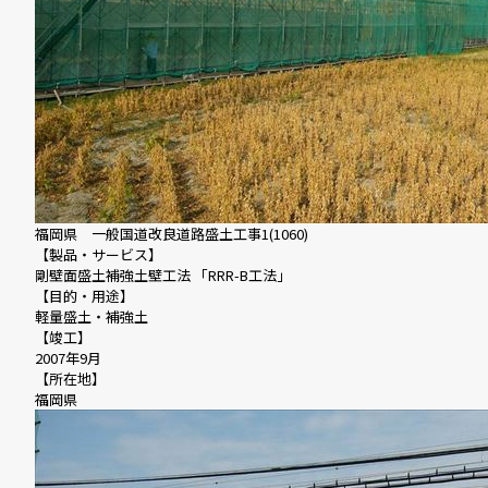
福岡県 一般国道改良道路盛土工事1(1060)
【製品・サービス】
剛壁面盛土補強土壁工法 「RRR-B工法」
【目的・用途】
軽量盛土・補強土
【竣工】
2007年9月
【所在地】
福岡県