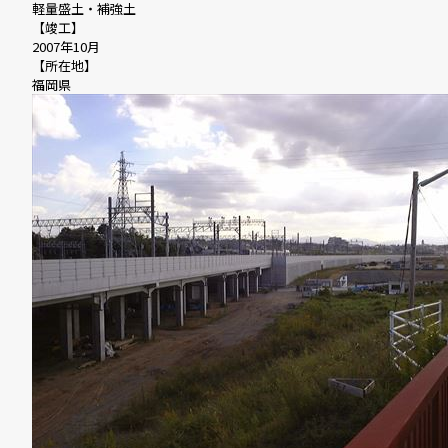
軽量盛土・補強土
【竣工】
2007年10月
【所在地】
福岡県