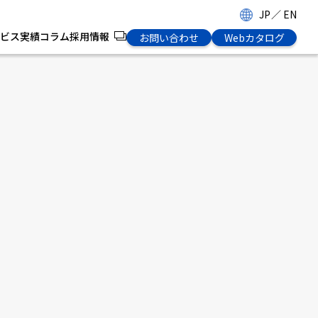
JP
／
EN
ビス
実績
コラム
採用情報
お問い合わせ
Webカタログ