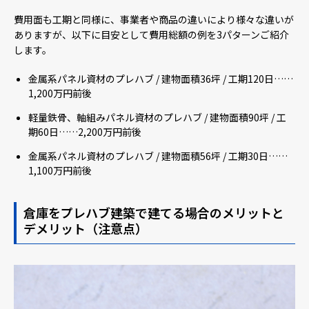
費用面も工期と同様に、事業者や商品の違いにより様々な違いが
ありますが、以下に目安として費用総額の例を3パターンご紹介
します。
金属系パネル資材のプレハブ / 建物面積36坪 / 工期120日……
1,200万円前後
軽量鉄骨、軸組みパネル資材のプレハブ / 建物面積90坪 / 工
期60日……2,200万円前後
金属系パネル資材のプレハブ / 建物面積56坪 / 工期30日……
1,100万円前後
倉庫をプレハブ建築で建てる場合のメリットと
デメリット（注意点）