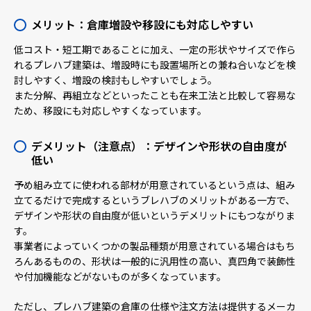
メリット：倉庫増設や移設にも対応しやすい
低コスト・短工期であることに加え、一定の形状やサイズで作ら
れるプレハブ建築は、増設時にも設置場所との兼ね合いなどを検
討しやすく、増設の検討もしやすいでしょう。
また分解、再組立などといったことも在来工法と比較して容易な
ため、移設にも対応しやすくなっています。
デメリット（注意点）：デザインや形状の自由度が
低い
予め組み立てに使われる部材が用意されているという点は、組み
立てるだけで完成するというブレハブのメリットがある一方で、
デザインや形状の自由度が低いというデメリットにもつながりま
す。
事業者によっていくつかの製品種類が用意されている場合はもち
ろんあるものの、形状は一般的に汎用性の高い、真四角で装飾性
や付加機能などがないものが多くなっています。
ただし、プレハブ建築の倉庫の仕様や注文方法は提供するメーカ