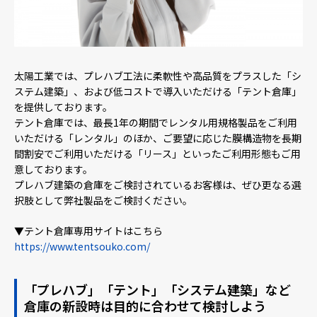
太陽工業では、プレハブ工法に柔軟性や高品質をプラスした「シ
ステム建築」、および低コストで導入いただける「テント倉庫」
を提供しております。
テント倉庫では、最長1年の期間でレンタル用規格製品をご利用
いただける「レンタル」のほか、ご要望に応じた膜構造物を長期
間割安でご利用いただける「リース」といったご利用形態もご用
意しております。
プレハブ建築の倉庫をご検討されているお客様は、ぜひ更なる選
択肢として弊社製品をご検討ください。
▼
テント倉庫専用サイトはこちら
https://www.tentsouko.com/
「プレハブ」「テント」「システム建築」など
倉庫の新設時は目的に合わせて検討しよう