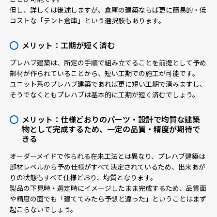
但し、詳しくは後述しますが、倉庫の建築ならば更に簡易的・低
コストな「テント倉庫」という選択肢もあります。
メリット：工期が短く済む
プレハブ建築は、所定の手順で組み立てることを前提として予め
部材が作られていることから、短い工期での施工が可能です。
ユニット系のプレハブ建築であれば更に短い工期で済みますし、
そうでなくともプレハブは基本的に工期が短く済むでしょう。
メリット：仕様どおりのパーツ・設計で均質な建築
物として完成するため、一定の品質・精度が期待で
きる
オーダーメイドで作られる在来工法とは異なり、プレハブ建築は
部材レベルから予め仕様がすべて決定されているため、出来あが
りの状態もすべて仕様どおり、均質となります。
製品の下見時・選定時にイメージしたまま完成するため、品質面
や精度の面でも「建ててみたら予想と違った」ということはまず
起こらないでしょう。