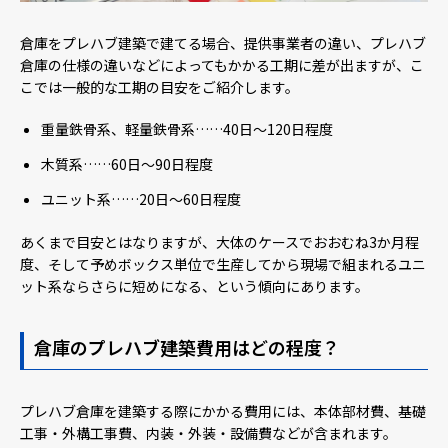
倉庫をプレハブ建築で建てる場合、提供事業者の違い、プレハブ
倉庫の仕様の違いなどによってもかかる工期に差が出ますが、こ
こでは一般的な工期の目安をご紹介します。
重量鉄骨系、軽量鉄骨系……40日～120日程度
木質系……60日～90日程度
ユニット系……20日～60日程度
あくまで目安とはなりますが、大体のケースでおおむね3か月程
度、そして予めボックス単位で生産してから現場で組まれるユニ
ット系ならさらに短めになる、という傾向にあります。
倉庫のプレハブ建築費用はどの程度？
プレハブ倉庫を建築する際にかかる費用には、本体部材費、基礎
工事・外構工事費、内装・外装・設備費などが含まれます。