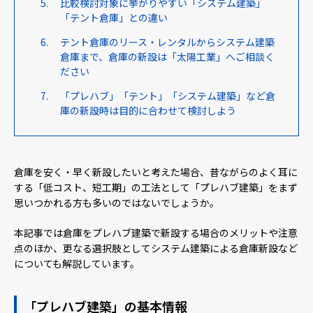
比較検討対象に挙がりやすい「システム建築」
「テント倉庫」との違い
テント倉庫のリース・レンタルからシステム建築
倉庫まで、倉庫の新設は「太陽工業」へご相談く
ださい
「プレハブ」「テント」「システム建築」など倉
庫の新設時は目的に合わせて検討しよう
倉庫を安く・早く新設したいと考えた場合、昔ながらのよく耳に
する「低コスト、短工期」の工法として「プレハブ建築」をまず
思いつかれる方も多いのではないでしょうか。
本記事では倉庫をプレハブ建築で新設する場合のメリットや注意
点のほか、更なる選択肢としてシステム建築による倉庫新設など
についても解説しています。
「プレハブ建築」の基本情報