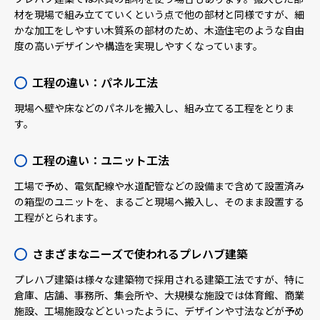
材を現場で組み立てていくという点で他の部材と同様ですが、細
かな加工をしやすい木質系の部材のため、木造住宅のような自由
度の高いデザインや構造を実現しやすくなっています。
工程の違い：パネル工法
現場へ壁や床などのパネルを搬入し、組み立てる工程をとりま
す。
工程の違い：ユニット工法
工場で予め、電気配線や水道配管などの設備まで含めて設置済み
の箱型のユニットを、まるごと現場へ搬入し、そのまま設置する
工程がとられます。
さまざまなニーズで使われるプレハブ建築
プレハブ建築は様々な建築物で採用される建築工法ですが、特に
倉庫、店舗、事務所、集会所や、大規模な施設では体育館、商業
施設、工場施設などといったように、デザインや寸法などが予め