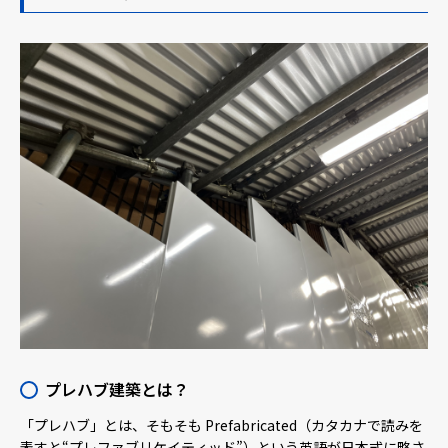
プレハブ建築とは？
「プレハブ」とは、そもそも Prefabricated（カタカナで読みを
表すと“プレファブリケイティッド”）という英語が日本式に略さ