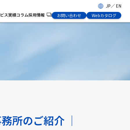
JP
／
EN
ビス
実績
コラム
採用情報
お問い合わせ
Webカタログ
務所のご紹介 │