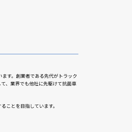
ています。創業者である先代がトラック
して、業界でも他社に先駆けて抗菌車
することを目指しています。