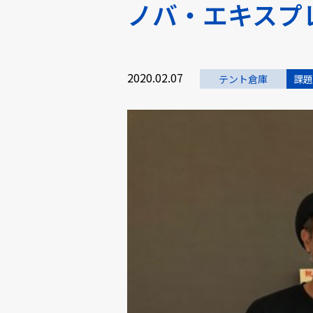
ノバ・エキスプ
2020.02.07
テント倉庫
課題