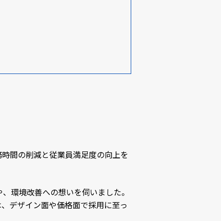
務時間の削減と従業員満足度の向上を
や、環境改善への想いを伺いました。
からは、デザイン面や価格面で採用に至っ