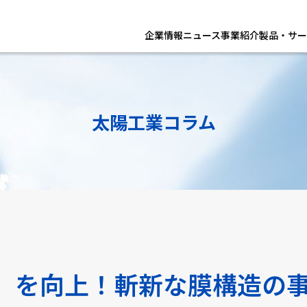
企業情報
ニュース
事業紹介
製品・サー
太陽工業コラム
」を向上！斬新な膜構造の事