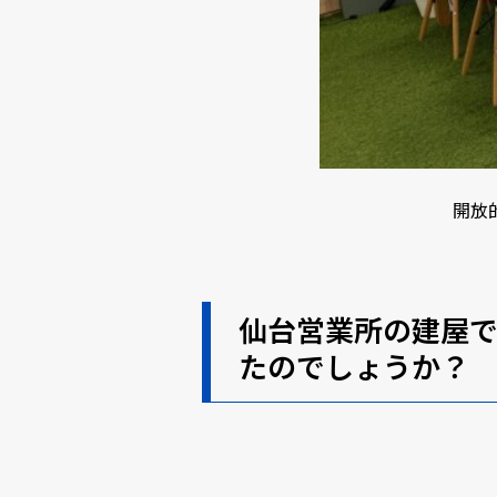
開放
仙台営業所の建屋
たのでしょうか？