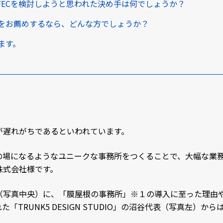
FECを検討しようと思われた決め手は何でしょうか？
をお薦めするなら、どんな方でしょうか？
ます。
が遅れがちであるといわれています。
の場になるようなユニークな事務所をつくることで、大幅な業
株式会社様です。
（写真中央）に、「膜屋根の事務所」※１の導入に至った理由
「TRUNK5 DESIGN STUDIO」の沼谷代表（写真左）