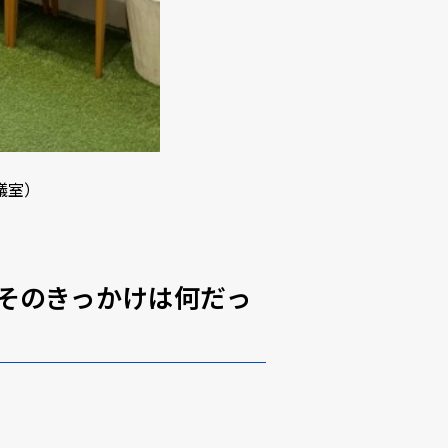
議室）
そのきっかけは何だっ