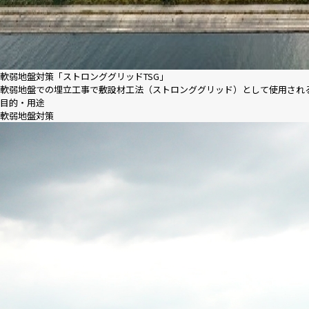
軟弱地盤対策「ストロンググリッドTSG」
軟弱地盤での埋立工事で敷設材工法（ストロンググリッド）として使用され
目的・用途
軟弱地盤対策