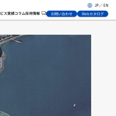
JP
／
EN
ビス
実績
コラム
採用情報
お問い合わせ
Webカタログ