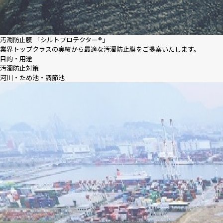
汚濁防止膜 「シルトプロテクター®」
業界トップクラスの実績から最適な汚濁防止膜をご提案いたします。
目的・用途
汚濁防⽌対策
河川・ため池・調節池