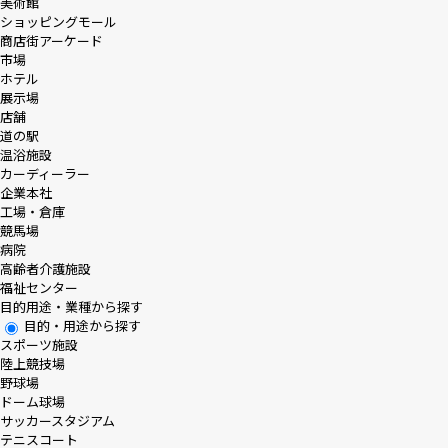
美術館
ショッピングモール
商店街アーケード
市場
ホテル
展示場
店舗
道の駅
温浴施設
カーディーラー
企業本社
工場・倉庫
競馬場
病院
高齢者介護施設
福祉センター
目的用途・業種から探す
目的・用途から探す
スポーツ施設
陸上競技場
野球場
ドーム球場
サッカースタジアム
テニスコート