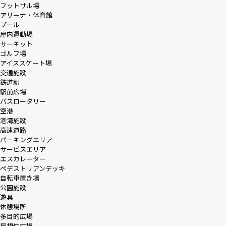
フットサル場
アリーナ・体育館
プール
屋内運動場
サーキット
ゴルフ場
アイススケート場
交通施設
鉄道駅
駅前広場
バスロータリー
空港
港湾施設
高速道路
パーキングエリア
サービスエリア
エスカレーター
ペデストリアンデッキ
自転車置き場
公園施設
遊具
休憩場所
多目的広場
屋根付広場