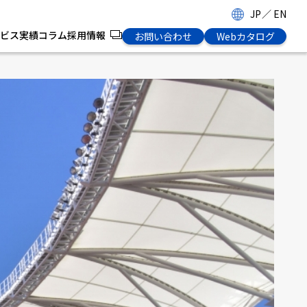
JP
／
EN
ビス
実績
コラム
採用情報
お問い合わせ
Webカタログ