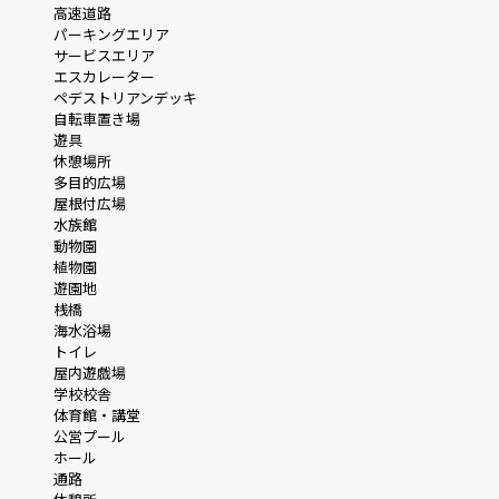
高速道路
パーキングエリア
サービスエリア
エスカレーター
ペデストリアンデッキ
自転車置き場
遊具
休憩場所
多目的広場
屋根付広場
水族館
動物園
植物園
遊園地
桟橋
海水浴場
トイレ
屋内遊戯場
学校校舎
体育館・講堂
公営プール
ホール
通路