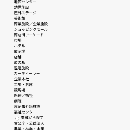
地区センター
幼児施設
屋外ステージ
美術館
商業施設／企業施設
ショッピングモール
商店街アーケード
市場
ホテル
展示場
店舗
道の駅
温浴施設
カーディーラー
企業本社
工場・倉庫
競馬場
医療／福祉
病院
高齢者介護施設
福祉センター
業種から探す
官公庁・公益法人
農業・林業・水産