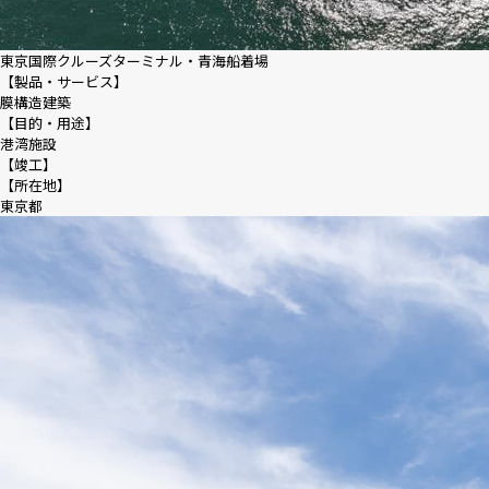
東京国際クルーズターミナル・青海船着場
【製品・サービス】
膜構造建築
【目的・用途】
港湾施設
【竣工】
【所在地】
東京都