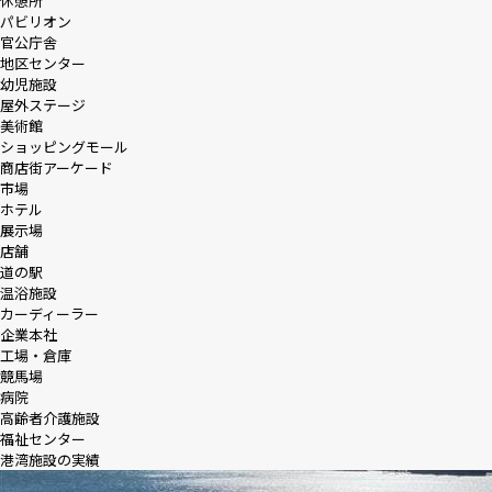
休憩所
パビリオン
官公庁舎
地区センター
幼児施設
屋外ステージ
美術館
ショッピングモール
商店街アーケード
市場
ホテル
展示場
店舗
道の駅
温浴施設
カーディーラー
企業本社
工場・倉庫
競馬場
病院
高齢者介護施設
福祉センター
港湾施設の実績