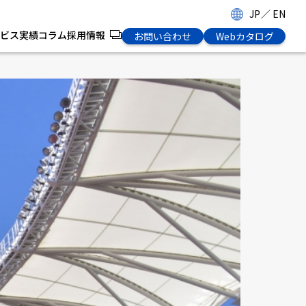
JP
／
EN
ビス
実績
コラム
採用情報
お問い合わせ
Webカタログ