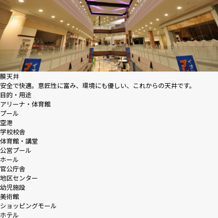
膜天井
安全で快適。意匠性に富み、環境にも優しい、これからの天井です。
目的・用途
アリーナ・体育館
プール
空港
学校校舎
体育館・講堂
公営プール
ホール
官公庁舎
地区センター
幼児施設
美術館
ショッピングモール
ホテル