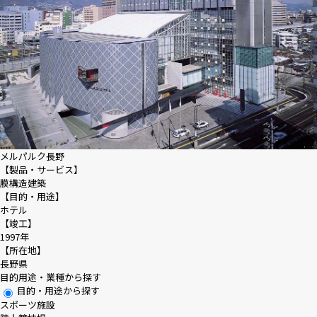
メルパルク長野
【製品・サービス】
膜構造建築
【目的・用途】
ホテル
【竣工】
1997年
【所在地】
長野県
目的用途・業種から探す
目的・用途から探す
スポーツ施設