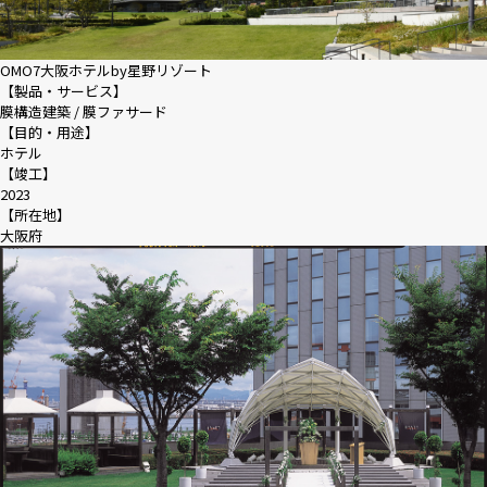
OMO7大阪ホテルby星野リゾート
【製品・サービス】
膜構造建築 / 膜ファサード
【目的・用途】
ホテル
【竣工】
2023
【所在地】
大阪府