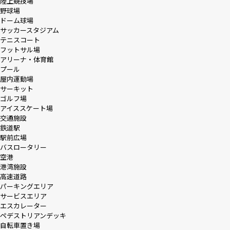
陸上競技場
野球場
ドーム球場
サッカースタジアム
テニスコート
フットサル場
アリーナ・体育館
プール
屋内運動場
サーキット
ゴルフ場
アイススケート場
交通施設
鉄道駅
駅前広場
バスロータリー
空港
港湾施設
高速道路
パーキングエリア
サービスエリア
エスカレーター
ペデストリアンデッキ
自転車置き場