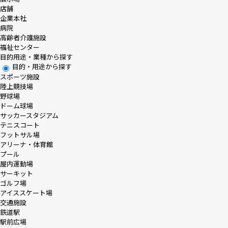
店舗
企業本社
病院
高齢者介護施設
福祉センター
目的用途・業種から探す
目的・用途から探す
スポーツ施設
陸上競技場
野球場
ドーム球場
サッカースタジアム
テニスコート
フットサル場
アリーナ・体育館
プール
屋内運動場
サーキット
ゴルフ場
アイススケート場
交通施設
鉄道駅
駅前広場