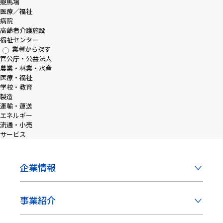
競馬場
医療／福祉
病院
高齢者介護施設
福祉センター
業種から探す
官公庁・公益法人
農業・林業・水産
医療・福祉
学校・教育
製造
運輸・運送
エネルギー
流通・小売
サービス
企業情報
事業紹介