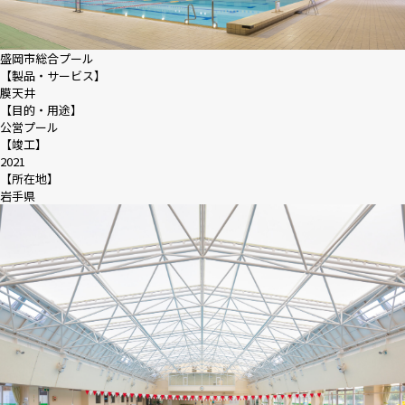
盛岡市総合プール
【製品・サービス】
膜天井
【目的・用途】
公営プール
【竣工】
2021
【所在地】
岩手県