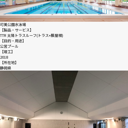
可美公園水泳場
【製品・サービス】
TTR 太陽トラスルーフ(トラス+膜屋根)
【目的・用途】
公営プール
【竣工】
2018
【所在地】
静岡県