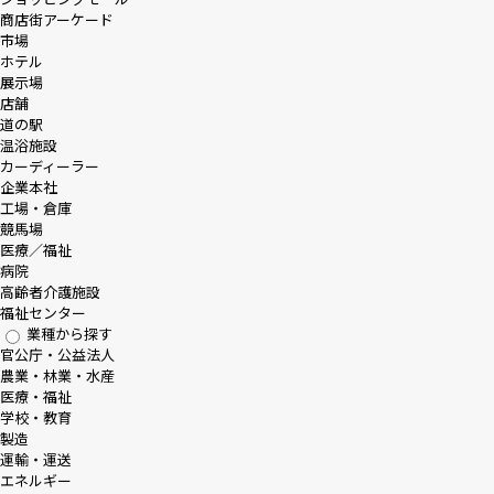
商店街アーケード
市場
ホテル
展示場
店舗
道の駅
温浴施設
カーディーラー
企業本社
工場・倉庫
競馬場
医療／福祉
病院
高齢者介護施設
福祉センター
業種から探す
官公庁・公益法人
農業・林業・水産
医療・福祉
学校・教育
製造
運輸・運送
エネルギー