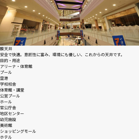
膜天井
安全で快適。意匠性に富み、環境にも優しい、これからの天井です。
目的・用途
アリーナ・体育館
プール
空港
学校校舎
体育館・講堂
公営プール
ホール
官公庁舎
地区センター
幼児施設
美術館
ショッピングモール
ホテル