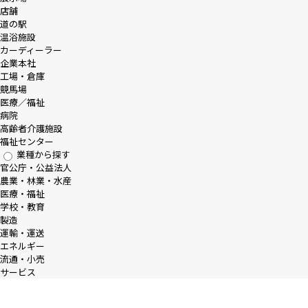
店舗
道の駅
温浴施設
カーディーラー
企業本社
工場・倉庫
競馬場
医療／福祉
病院
高齢者介護施設
福祉センター
業種から探す
官公庁・公益法人
農業・林業・水産
医療・福祉
学校・教育
製造
運輸・運送
エネルギー
流通・小売
サービス