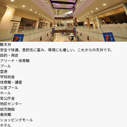
膜天井
安全で快適。意匠性に富み、環境にも優しい、これからの天井です。
目的・用途
アリーナ・体育館
プール
空港
学校校舎
体育館・講堂
公営プール
ホール
官公庁舎
地区センター
幼児施設
美術館
ショッピングモール
ホテル