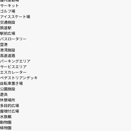
サーキット
ゴルフ場
アイススケート場
交通施設
鉄道駅
駅前広場
バスロータリー
空港
港湾施設
高速道路
パーキングエリア
サービスエリア
エスカレーター
ペデストリアンデッキ
自転車置き場
公園施設
遊具
休憩場所
多目的広場
屋根付広場
水族館
動物園
植物園